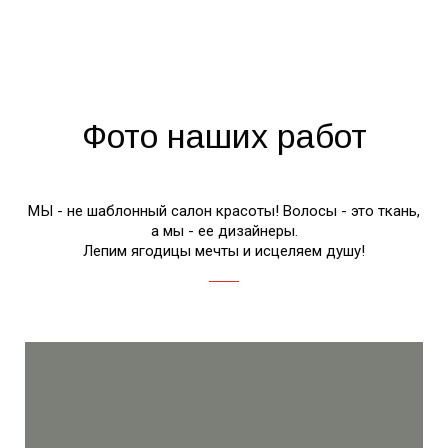
Фото наших работ
МЫ - не шаблонный салон красоты! Волосы - это ткань,
а мы - ее дизайнеры.
Лепим ягодицы мечты и исцеляем душу!