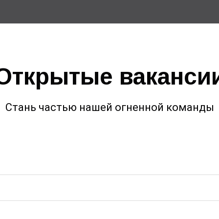
Открытые ваканси
Стань частью нашей огненной команды