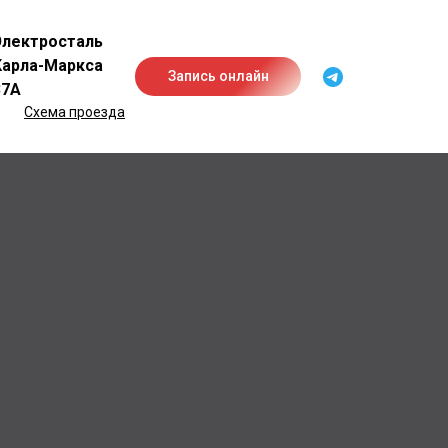
Электросталь
Карла-Маркса
Запись онлайн
37А
Схема проезда