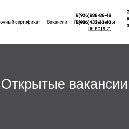
8(926)888-86-48
очный сертификат
Вакансии
Прайс
Контакты
8(926)433-33-43
ПН-ВС | 8-21
Открытые вакансии